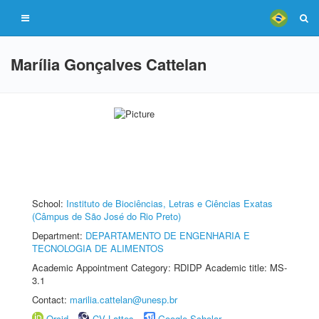
Marília Gonçalves Cattelan
School:
Instituto de Biociências, Letras e Ciências Exatas
(Câmpus de São José do Rio Preto)
Department:
DEPARTAMENTO DE ENGENHARIA E
TECNOLOGIA DE ALIMENTOS
Academic Appointment Category: RDIDP Academic title: MS-
3.1
Contact:
marilia.cattelan@unesp.br
Orcid
CV Lattes
Google Scholar