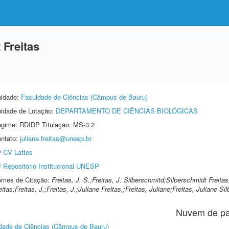
 Freitas
idade:
Faculdade de Ciências (Câmpus de Bauru)
idade de Lotação:
DEPARTAMENTO DE CIÊNCIAS BIOLÓGICAS
gime: RDIDP Titulação: MS-3.2
ntato:
juliane.freitas@unesp.br
CV Lattes
Repositório Institucional UNESP
mes de Citação:
Freitas, J. S.;Freitas, J. Silberschmitd;Silberschmidt Freitas
eitas;Freitas, J.;Freitas, J.;Juliane Freitas,;Freitas, Juliane;Freitas, Juliane S
Nuvem de pa
dade de Ciências (Câmpus de Bauru)