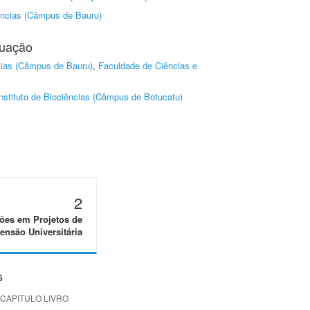
ências (Câmpus de Bauru)
duação
cias (Câmpus de Bauru)
,
Faculdade de Ciências e
nstituto de Biociências (Câmpus de Botucatu)
2
ões em Projetos de
ensão Universitária
s