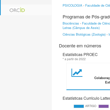
PSICOLOGIA
-
Faculdade de Ci
Programas de Pós-gra
Biociências
-
Faculdade de Ciên
Letras (Câmpus de Assis)
Ciências Biológicas (Zoologia)
-
I
Docente em números
Estatísticas PROEC
* a partir de 2022
Colaboraç
Ext
Estatísticas Currículo Latte