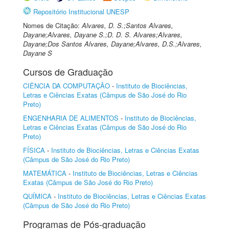
Repositório Institucional UNESP
Nomes de Citação:
Alvares, D. S.;Santos Alvares,
Dayane;Alvares, Dayane S.;D. D. S. Alvares;Alvares,
Dayane;Dos Santos Alvares, Dayane;Alvares, D.S.;Alvares,
Dayane S
Cursos de Graduação
CIÊNCIA DA COMPUTAÇÃO
-
Instituto de Biociências,
Letras e Ciências Exatas (Câmpus de São José do Rio
Preto)
ENGENHARIA DE ALIMENTOS
-
Instituto de Biociências,
Letras e Ciências Exatas (Câmpus de São José do Rio
Preto)
FÍSICA
-
Instituto de Biociências, Letras e Ciências Exatas
(Câmpus de São José do Rio Preto)
MATEMÁTICA
-
Instituto de Biociências, Letras e Ciências
Exatas (Câmpus de São José do Rio Preto)
QUÍMICA
-
Instituto de Biociências, Letras e Ciências Exatas
(Câmpus de São José do Rio Preto)
Programas de Pós-graduação