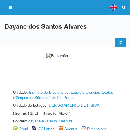
Dayane dos Santos Alvares
Unidade:
Instituto de Biociências, Letras e Ciências Exatas
(Câmpus de São José do Rio Preto)
Unidade de Lotação:
DEPARTAMENTO DE FÍSICA
Regime: RDIDP Titulação: MS-3.1
Contato:
dayane.alvares@unesp.br
Orcid
CV Lattes
Scopus
Dimensions