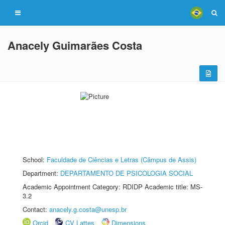
Anacely Guimarães Costa
School:
Faculdade de Ciências e Letras (Câmpus de Assis)
Department:
DEPARTAMENTO DE PSICOLOGIA SOCIAL
Academic Appointment Category: RDIDP Academic title: MS-
3.2
Contact:
anacely.g.costa@unesp.br
Orcid
CV Lattes
Dimensions