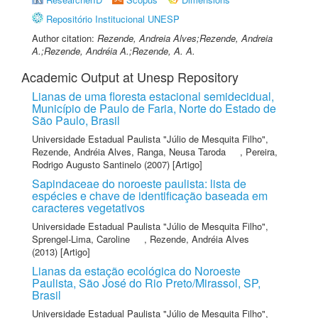
Repositório Institucional UNESP
Author citation:
Rezende, Andreia Alves;Rezende, Andreia
A.;Rezende, Andréia A.;Rezende, A. A.
Academic Output at Unesp Repository
Lianas de uma floresta estacional semidecidual,
Município de Paulo de Faria, Norte do Estado de
São Paulo, Brasil
Universidade Estadual Paulista "Júlio de Mesquita Filho"
,
Rezende, Andréia Alves
,
Ranga, Neusa Taroda
,
Pereira,
Rodrigo Augusto Santinelo
(2007) [Artigo]
Sapindaceae do noroeste paulista: lista de
espécies e chave de identificação baseada em
caracteres vegetativos
Universidade Estadual Paulista "Júlio de Mesquita Filho"
,
Sprengel-Lima, Caroline
,
Rezende, Andréia Alves
(2013) [Artigo]
Lianas da estação ecológica do Noroeste
Paulista, São José do Rio Preto/Mirassol, SP,
Brasil
Universidade Estadual Paulista "Júlio de Mesquita Filho"
,