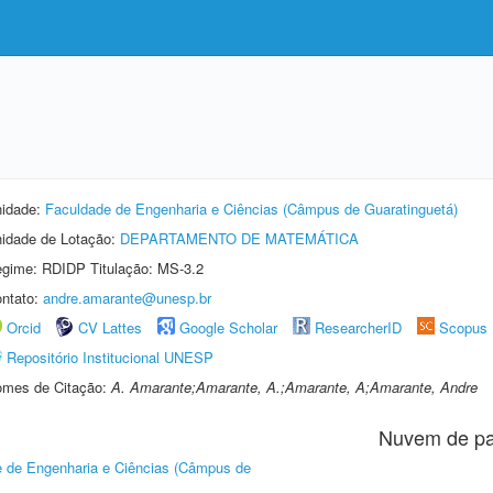
idade:
Faculdade de Engenharia e Ciências (Câmpus de Guaratinguetá)
idade de Lotação:
DEPARTAMENTO DE MATEMÁTICA
gime: RDIDP Titulação: MS-3.2
ntato:
andre.amarante@unesp.br
Orcid
CV Lattes
Google Scholar
ResearcherID
Scopus
Repositório Institucional UNESP
mes de Citação:
A. Amarante;Amarante, A.;Amarante, A;Amarante, Andre
Nuvem de pa
 de Engenharia e Ciências (Câmpus de