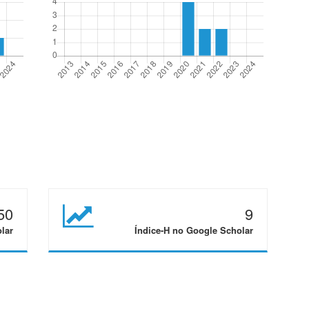
50
9
lar
Índice-H no Google Scholar