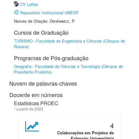
CV Lattes
Repositório Institucional UNESP
Nomes de Citação:
Denkewicz, P.
Cursos de Graduação
TURISMO
-
Faculdade de Engenharia e Ciências (Câmpus de
Rosana)
Programas de Pós-graduação
Geografia
-
Faculdade de Ciências e Tecnologia (Câmpus de
Presidente Prudente)
Nuvem de palavras-chaves
Docente em números
Estatísticas PROEC
* a partir de 2022
4
Colaborações em Projetos de
Extensão Universitária