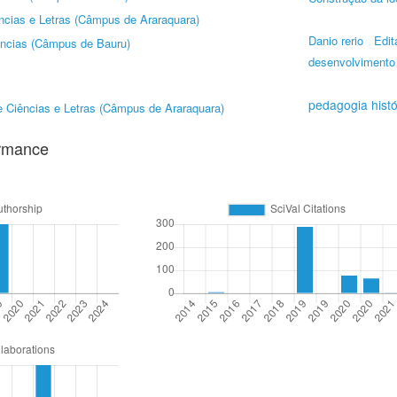
ncias e Letras (Câmpus de Araraquara)
Danio rerio
Edit
ências (Câmpus de Bauru)
desenvolvimento i
pedagogia histór
 Ciências e Letras (Câmpus de Araraquara)
ormance