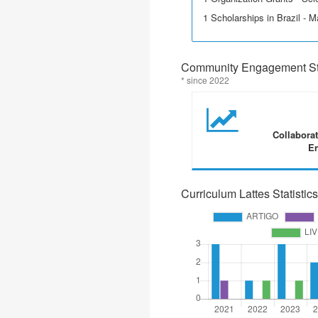
1 Scholarships in Brazil - M
Community Engagement Sta
* since 2022
Collabora
En
Curriculum Lattes Statistics