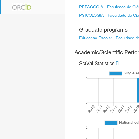
PEDAGOGIA
-
Faculdade de Ciê
PSICOLOGIA
-
Faculdade de Ci
Graduate programs
Educação Escolar
-
Faculdade de
Academic/Scientific Perf
SciVal Statistics