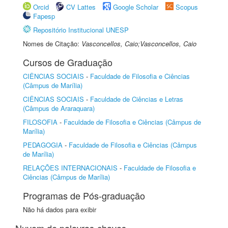
Orcid
CV Lattes
Google Scholar
Scopus
Fapesp
Repositório Institucional UNESP
Nomes de Citação:
Vasconcellos, Caio;Vasconcellos, Caio
Cursos de Graduação
CIÊNCIAS SOCIAIS
-
Faculdade de Filosofia e Ciências
(Câmpus de Marília)
CIÊNCIAS SOCIAIS
-
Faculdade de Ciências e Letras
(Câmpus de Araraquara)
FILOSOFIA
-
Faculdade de Filosofia e Ciências (Câmpus de
Marília)
PEDAGOGIA
-
Faculdade de Filosofia e Ciências (Câmpus
de Marília)
RELAÇÕES INTERNACIONAIS
-
Faculdade de Filosofia e
Ciências (Câmpus de Marília)
Programas de Pós-graduação
Não há dados para exibir