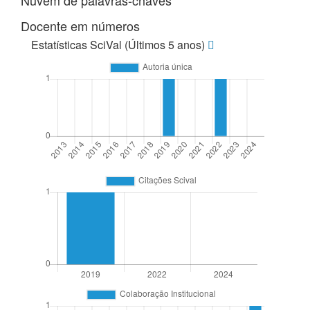
Nuvem de palavras-chaves
Docente em números
Estatísticas SciVal (Últimos 5 anos)