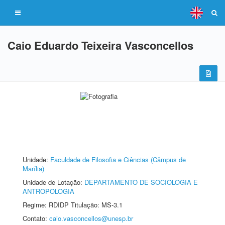
Caio Eduardo Teixeira Vasconcellos
Unidade:
Faculdade de Filosofia e Ciências (Câmpus de
Marília)
Unidade de Lotação:
DEPARTAMENTO DE SOCIOLOGIA E
ANTROPOLOGIA
Regime: RDIDP Titulação: MS-3.1
Contato:
caio.vasconcellos@unesp.br