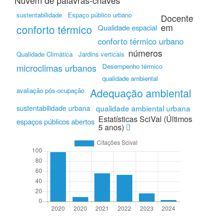
Nuvem de palavras-chaves
sustentabilidade
Espaço público urbano
Docente
em
conforto térmico
Qualidade espacial
conforto térmico urbano
números
Qualidade Climática
Jardins verticais
microclimas urbanos
Desempenho térmico
qualidade ambiental
Adequação ambiental
avaliação pós-ocupação
sustentabilidade urbana
qualidade ambiental urbana
Estatísticas SciVal (Últimos
espaços públicos abertos
5 anos)