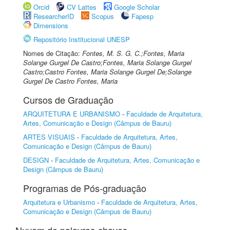
Orcid
CV Lattes
Google Scholar
ResearcherID
Scopus
Fapesp
Dimensions
Repositório Institucional UNESP
Nomes de Citação:
Fontes, M. S. G. C.;Fontes, Maria
Solange Gurgel De Castro;Fontes, Maria Solange Gurgel
Castro;Castro Fontes, Maria Solange Gurgel De;Solange
Gurgel De Castro Fontes, Maria
Cursos de Graduação
ARQUITETURA E URBANISMO
-
Faculdade de Arquitetura,
Artes, Comunicação e Design (Câmpus de Bauru)
ARTES VISUAIS
-
Faculdade de Arquitetura, Artes,
Comunicação e Design (Câmpus de Bauru)
DESIGN
-
Faculdade de Arquitetura, Artes, Comunicação e
Design (Câmpus de Bauru)
Programas de Pós-graduação
Arquitetura e Urbanismo
-
Faculdade de Arquitetura, Artes,
Comunicação e Design (Câmpus de Bauru)