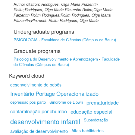
Author citation:
Rodrigues, Olga Maria Piazentin
Rolim;Rodrigues, Olga Maria Piazentin Rolim;Olga Maria
Paizentin Rolim Rodrigues;Rolim Rodrigues, Olga Maria
Piazentin;Piazentin Rolim Rodrigues, Olga Maria
Undergraduate programs
PSICOLOGIA
-
Faculdade de Ciências (Câmpus de Bauru)
Graduate programs
Psicologia do Desenvolvimento e Aprendizagem
-
Faculdade
de Ciências (Câmpus de Bauru)
Keyword cloud
desenvolvimento de bebês
Inventário Portage Operacionalizado
prematuridade
depressão pós parto
Sindrome de Down
contaminação por chumbo
educação especial
desenvolvimento infantil
Superdotação
Altas habilidades
avaliação de desenvolvimento