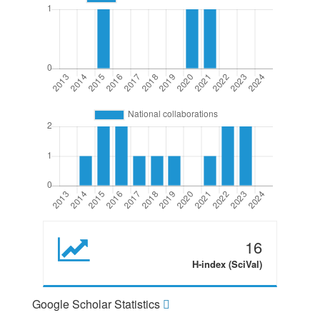
16
H-index (SciVal)
Google Scholar Statistics