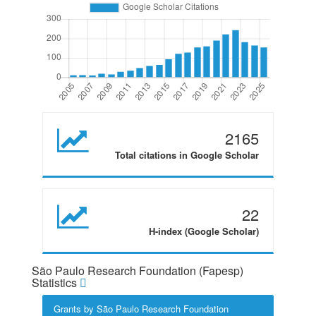
2165
Total citations in Google Scholar
22
H-index (Google Scholar)
São Paulo Research Foundation (Fapesp)
Statistics
Grants by São Paulo Research Foundation