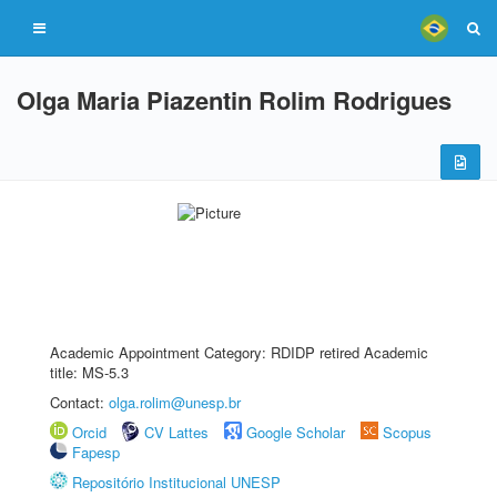
Olga Maria Piazentin Rolim Rodrigues
Academic Appointment Category: RDIDP retired Academic
title: MS-5.3
Contact:
olga.rolim@unesp.br
Orcid
CV Lattes
Google Scholar
Scopus
Fapesp
Repositório Institucional UNESP