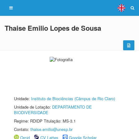
Thaise Emilio Lopes de Sousa
Unidade:
Instituto de Biociências (Câmpus de Rio Claro)
Unidade de Lotação:
DEPARTAMENTO DE
BIODIVERSIDADE
Regime: RDIDP Titulação: MS-3.1
Contato:
thaise.emilio@unesp.br
Orcid
CV Lattes
Google Scholar