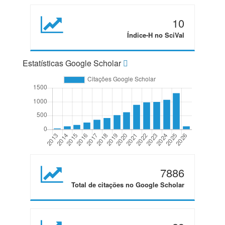
10
Índice-H no SciVal
Estatísticas Google Scholar
7886
Total de citações no Google Scholar