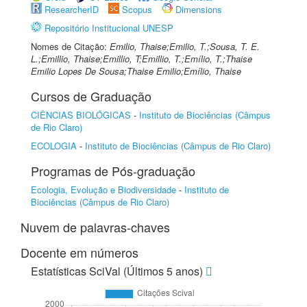
ResearcherID
Scopus
Dimensions
Repositório Institucional UNESP
Nomes de Citação:
Emilio, Thaise;Emilio, T.;Sousa, T. E.
L.;Emillio, Thaise;Emillio, T;Emillio, T.;Emílio, T.;Thaise
Emilio Lopes De Sousa;Thaise Emilio;Emílio, Thaise
Cursos de Graduação
CIÊNCIAS BIOLÓGICAS
-
Instituto de Biociências (Câmpus
de Rio Claro)
ECOLOGIA
-
Instituto de Biociências (Câmpus de Rio Claro)
Programas de Pós-graduação
Ecologia, Evolução e Biodiversidade
-
Instituto de
Biociências (Câmpus de Rio Claro)
Nuvem de palavras-chaves
Docente em números
Estatísticas SciVal (Últimos 5 anos)