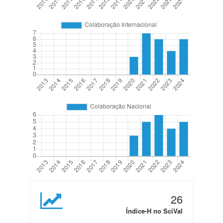
26
Índice-H no SciVal