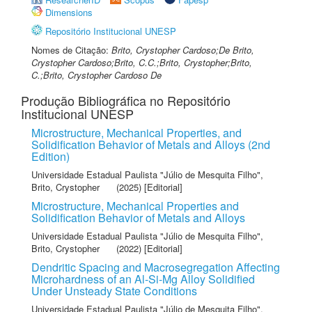
Dimensions
Repositório Institucional UNESP
Nomes de Citação:
Brito, Crystopher Cardoso;De Brito,
Crystopher Cardoso;Brito, C.C.;Brito, Crystopher;Brito,
C.;Brito, Crystopher Cardoso De
Produção Bibliográfica no Repositório
Institucional UNESP
Microstructure, Mechanical Properties, and
Solidification Behavior of Metals and Alloys (2nd
Edition)
Universidade Estadual Paulista "Júlio de Mesquita Filho"
,
Brito, Crystopher
(2025) [Editorial]
Microstructure, Mechanical Properties and
Solidification Behavior of Metals and Alloys
Universidade Estadual Paulista "Júlio de Mesquita Filho"
,
Brito, Crystopher
(2022) [Editorial]
Dendritic Spacing and Macrosegregation Affecting
Microhardness of an Al-Si-Mg Alloy Solidified
Under Unsteady State Conditions
Universidade Estadual Paulista "Júlio de Mesquita Filho"
,