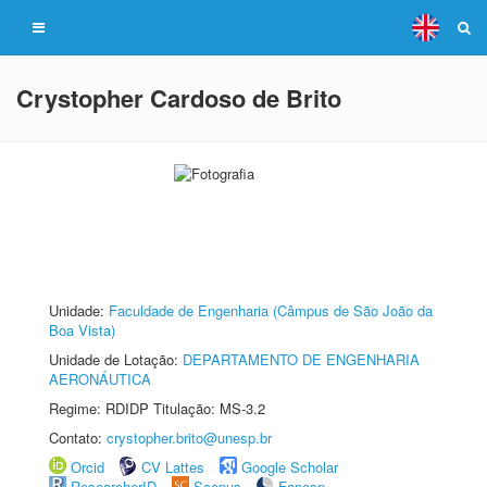
Crystopher Cardoso de Brito
Unidade:
Faculdade de Engenharia (Câmpus de São João da
Boa Vista)
Unidade de Lotação:
DEPARTAMENTO DE ENGENHARIA
AERONÁUTICA
Regime: RDIDP Titulação: MS-3.2
Contato:
crystopher.brito@unesp.br
Orcid
CV Lattes
Google Scholar
ResearcherID
Scopus
Fapesp