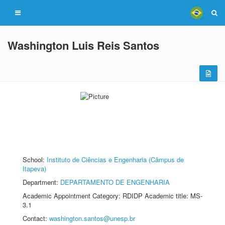
Washington Luis Reis Santos
School:
Instituto de Ciências e Engenharia (Câmpus de
Itapeva)
Department:
DEPARTAMENTO DE ENGENHARIA
Academic Appointment Category: RDIDP Academic title: MS-
3.1
Contact:
washington.santos@unesp.br