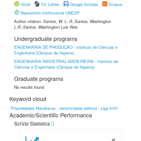
Orcid
CV Lattes
Google Scholar
Scopus
Repositório Institucional UNESP
Author citation:
Santos, W. L. R.;Santos, Washington
L.R.;Santos, Washington Luis Reis
Undergraduate programs
ENGENHARIA DE PRODUÇÃO
-
Instituto de Ciências e
Engenharia (Câmpus de Itapeva)
ENGENHARIA INDUSTRIAL MADEIREIRA
-
Instituto de
Ciências e Engenharia (Câmpus de Itapeva)
Graduate programs
No results found
Keyword cloud
Propriedades Mecânicas
resistividade elétrica
Liga 6101
Academic/Scientific Performance
SciVal Statistics
6