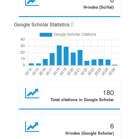
H-index (SciVal)
Google Scholar Statistics
180
Total citations in Google Scholar
6
H-index (Google Scholar)