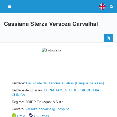
Cassiana Sterza Versoza Carvalhal
Unidade:
Faculdade de Ciências e Letras (Câmpus de Assis)
Unidade de Lotação:
DEPARTAMENTO DE PSICOLOGIA
CLÍNICA
Regime: RDIDP Titulação: MS-3.1
Contato:
versoza.carvalhal@unesp.br
Orcid
CV Lattes