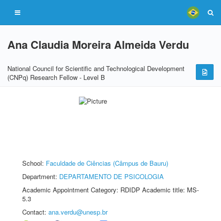
Ana Claudia Moreira Almeida Verdu
National Council for Scientific and Technological Development
(CNPq) Research Fellow - Level B
School:
Faculdade de Ciências (Câmpus de Bauru)
Department:
DEPARTAMENTO DE PSICOLOGIA
Academic Appointment Category: RDIDP Academic title: MS-
5.3
Contact:
ana.verdu@unesp.br