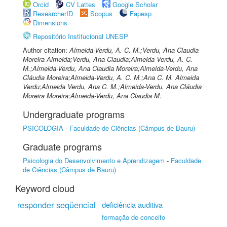
Orcid
CV Lattes
Google Scholar
ResearcherID
Scopus
Fapesp
Dimensions
Repositório Institucional UNESP
Author citation:
Almeida-Verdu, A. C. M.;Verdu, Ana Claudia
Moreira Almeida;Verdu, Ana Claudia;Almeida Verdu, A. C.
M.;Almeida-Verdu, Ana Claudia Moreira;Almeida-Verdu, Ana
Cláudia Moreira;Almeida-Verdu, A. C. M.;Ana C. M. Almeida
Verdu;Almeida Verdu, Ana C. M.;Almeida-Verdu, Ana Cláudia
Moreira Moreira;Almeida-Verdu, Ana Claudia M.
Undergraduate programs
PSICOLOGIA
-
Faculdade de Ciências (Câmpus de Bauru)
Graduate programs
Psicologia do Desenvolvimento e Aprendizagem
-
Faculdade
de Ciências (Câmpus de Bauru)
Keyword cloud
responder seqüencial
deficiência auditiva
formação de conceito