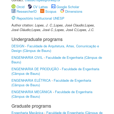
Orcid
CV Lattes
Google Scholar
ResearcherID
Scopus
Dimensions
Repositório Institucional UNESP
Author citation:
Lopes, J. C.;Lopes, José Claudio;Lopes,
José Cláudio;Lopes, José C.;Lopes, José C;Lopes, J.C.
Undergraduate programs
DESIGN
-
Faculdade de Arquitetura, Artes, Comunicação e
Design (Câmpus de Bauru)
ENGENHARIA CIVIL
-
Faculdade de Engenharia (Câmpus de
Bauru)
ENGENHARIA DE PRODUÇÃO
-
Faculdade de Engenharia
(Câmpus de Bauru)
ENGENHARIA ELÉTRICA
-
Faculdade de Engenharia
(Câmpus de Bauru)
ENGENHARIA MECÂNICA
-
Faculdade de Engenharia
(Câmpus de Bauru)
Graduate programs
Engenharia Mecânica
-
Faculdade de Engenharia (Câmpus de