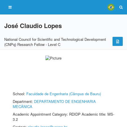
José Claudio Lopes
National Council for Scientific and Technological Development
(CNPq) Research Fellow - Level C
School:
Faculdade de Engenharia (Câmpus de Bauru)
Department:
DEPARTAMENTO DE ENGENHARIA
MECÂNICA
Academic Appointment Category: RDIDP Academic title: MS-
3.2
Contact:
claudio.lopes@unesp.br