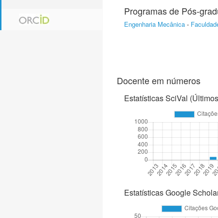
Programas de Pós-gra
Engenharia Mecânica
-
Faculdade
Docente em números
Estatísticas SciVal (Último
Estatísticas Google Schola