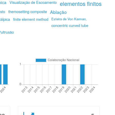
mica
Visualização de Escoamento
elementos finitos
sto
themosetting composite
Ablação
álpica
finite element method
Esteira de Von Karman,
concentric curved tube
ultrusão