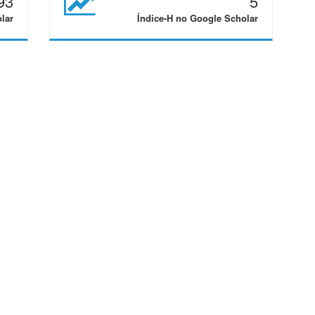
93
5
lar
Índice-H no Google Scholar