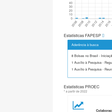
Estatísticas FAPESP
Aderência à busca
8 Bolsas no Brasil - Iniciaçã
1 Auxílio à Pesquisa - Regu
1 Auxílio à Pesquisa - Reuni
Estatísticas PROEC
* a partir de 2022
Colaboraç