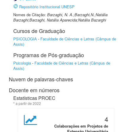
Repositório Institucional UNESP
Nomes de Citação:
Barzaghi, N. A.;Barzaghi,N.;Natália
Barzaghi;Barzaghi, Natália Aparecida;Natália Bazarghi
Cursos de Graduação
PSICOLOGIA
-
Faculdade de Ciências e Letras (Câmpus de
Assis)
Programas de Pós-graduação
Psicologia
-
Faculdade de Ciências e Letras (Câmpus de
Assis)
Nuvem de palavras-chaves
Docente em números
Estatísticas PROEC
* a partir de 2022
4
Colaborações em Projetos de
Extensão Universitária