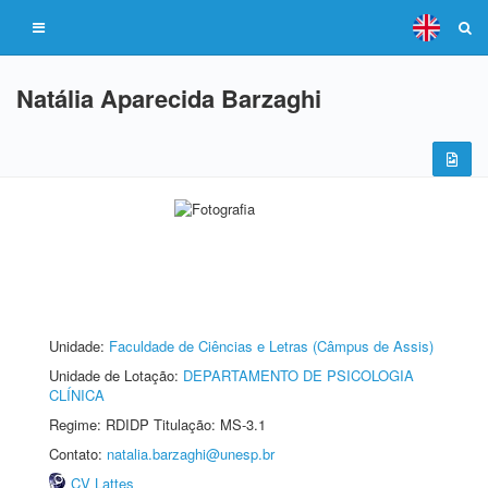
Natália Aparecida Barzaghi
Unidade:
Faculdade de Ciências e Letras (Câmpus de Assis)
Unidade de Lotação:
DEPARTAMENTO DE PSICOLOGIA
CLÍNICA
Regime: RDIDP Titulação: MS-3.1
Contato:
natalia.barzaghi@unesp.br
CV Lattes