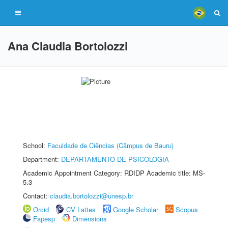
Ana Claudia Bortolozzi
School:
Faculdade de Ciências (Câmpus de Bauru)
Department:
DEPARTAMENTO DE PSICOLOGIA
Academic Appointment Category: RDIDP Academic title: MS-
5.3
Contact:
claudia.bortolozzi@unesp.br
Orcid
CV Lattes
Google Scholar
Scopus
Fapesp
Dimensions