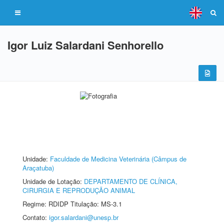
Igor Luiz Salardani Senhorello
Unidade:
Faculdade de Medicina Veterinária (Câmpus de
Araçatuba)
Unidade de Lotação:
DEPARTAMENTO DE CLÍNICA,
CIRURGIA E REPRODUÇÃO ANIMAL
Regime: RDIDP Titulação: MS-3.1
Contato:
igor.salardani@unesp.br