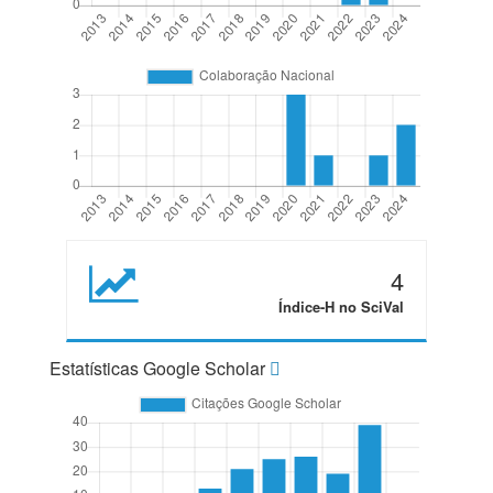
4
Índice-H no SciVal
Estatísticas Google Scholar