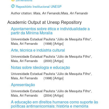
Repositório Institucional UNESP
Author citation:
Maia, Ari Fernando;Maia, Ari Fernando
Academic Output at Unesp Repository
Apontamentos sobre ética e individualidade a
partir da Mínima Moralia
Universidade Estadual Paulista "Júlio de Mesquita Filho"
,
Maia, Ari Fernando
(1998) [Artigo]
Arte, técnica e indústria cultural
Universidade Estadual Paulista "Júlio de Mesquita Filho"
,
Maia, Ari Fernando
(2000) [Artigo]
Notas sobre ideologia e educação
Universidade Estadual Paulista "Júlio de Mesquita Filho"
,
Maia, Ari Fernando
(1998) [Artigo]
Apresentação
Universidade Estadual Paulista "Júlio de Mesquita Filho"
,
Maia, Ari Fernando
(2004) [Artigo]
A educação em direitos humanos como suporte às
políticas antimanicomiais: história e memória