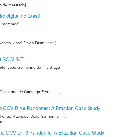
o de mestrado]
ão digital no Brasil
e mestrado]
Nantes, José Flávio Diniz
(2011)
DISCOUNT
do, Joao Guilherme de
,
Braga
Guilherme de Camargo Ferraz
,
 the COVID-19 Pandemic: A Brazilan Case Study
Ferraz Machado, João Guilherme
,
ro]
g the COVID-19 Pandemic: A Brazilian Case Study