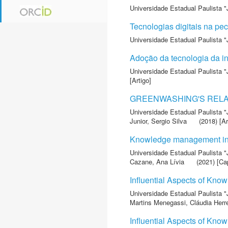
Universidade Estadual Paulista "
Tecnologias digitais na pecu
Universidade Estadual Paulista "
Adoção da tecnologia da in
Universidade Estadual Paulista "
[Artigo]
GREENWASHING'S RELA
Universidade Estadual Paulista "
Junior, Sergio Silva
(2018) [Ar
Knowledge management in ag
Universidade Estadual Paulista "
Cazane, Ana Lívia
(2021) [Cap
Influential Aspects of Kno
Universidade Estadual Paulista "
Martins Menegassi, Cláudia Herr
Influential Aspects of Kno