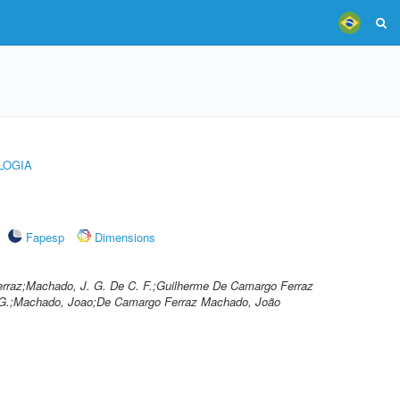
LOGIA
Fapesp
Dimensions
rraz;Machado, J. G. De C. F.;Guilherme De Camargo Ferraz
G.;Machado, Joao;De Camargo Ferraz Machado, João