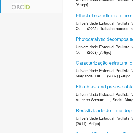
[Artigo]
Effect of scandium on the st
Universidade Estadual Paulista "
O.
(2008) [Trabalho apresent
Photocatalytic decompositio
Universidade Estadual Paulista "
O.
(2008) [Artigo]
Caracterização estrutural 
Universidade Estadual Paulista "
Margarida Juri
(2007) [Artigo]
Fibroblast and pre-osteobla
Universidade Estadual Paulista "
Américo Sheitiro
,
Saeki, Marg
Resistividade do filme dep
Universidade Estadual Paulista "
(2011) [Artigo]