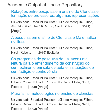
Academic Output at Unesp Repository
Relações entre pesquisa em ensino de Ciências e
formação de professores: algumas representações
Universidade Estadual Paulista "Júlio de Mesquita Filho"
,
Almeida, Maria José P. M. de
,
Nardi, Roberto
(2013)
[Artigo]
A pesquisa em ensino de Ciências e Matemática
no Brasil
Universidade Estadual Paulista "Júlio de Mesquita Filho"
,
Nardi, Roberto
(2015) [Editorial]
Os programas de pesquisa de Lakatos: uma
leitura para o entendimento da construção do
conhecimento em sala de aula em situações de
contradição e controvérsia
Universidade Estadual Paulista "Júlio de Mesquita Filho"
,
Laburú, Carlos Eduardo
,
Arruda, Sérgio de Mello
,
Nardi,
Roberto
(1998) [Artigo]
Pluralismo metodológico no ensino de ciências
Universidade Estadual Paulista "Júlio de Mesquita Filho"
,
Laburú, Carlos Eduardo
,
Arruda, Sérgio de Mello
,
Nardi,
Roberto
(2003) [Artigo]