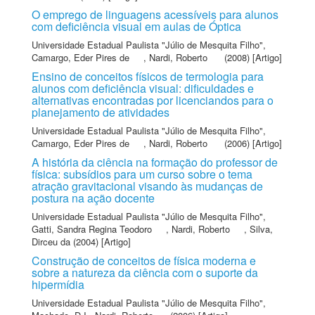
O emprego de linguagens acessíveis para alunos
com deficiência visual em aulas de Óptica
Universidade Estadual Paulista "Júlio de Mesquita Filho"
,
Camargo, Eder Pires de
,
Nardi, Roberto
(2008) [Artigo]
Ensino de conceitos físicos de termologia para
alunos com deficiência visual: dificuldades e
alternativas encontradas por licenciandos para o
planejamento de atividades
Universidade Estadual Paulista "Júlio de Mesquita Filho"
,
Camargo, Eder Pires de
,
Nardi, Roberto
(2006) [Artigo]
A história da ciência na formação do professor de
física: subsídios para um curso sobre o tema
atração gravitacional visando às mudanças de
postura na ação docente
Universidade Estadual Paulista "Júlio de Mesquita Filho"
,
Gatti, Sandra Regina Teodoro
,
Nardi, Roberto
,
Silva,
Dirceu da
(2004) [Artigo]
Construção de conceitos de física moderna e
sobre a natureza da ciência com o suporte da
hipermídia
Universidade Estadual Paulista "Júlio de Mesquita Filho"
,