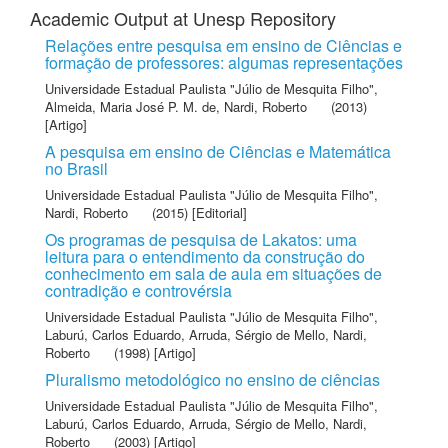
Academic Output at Unesp Repository
Relações entre pesquisa em ensino de Ciências e
formação de professores: algumas representações
Universidade Estadual Paulista "Júlio de Mesquita Filho"
,
Almeida, Maria José P. M. de
,
Nardi, Roberto
(2013)
[Artigo]
A pesquisa em ensino de Ciências e Matemática
no Brasil
Universidade Estadual Paulista "Júlio de Mesquita Filho"
,
Nardi, Roberto
(2015) [Editorial]
Os programas de pesquisa de Lakatos: uma
leitura para o entendimento da construção do
conhecimento em sala de aula em situações de
contradição e controvérsia
Universidade Estadual Paulista "Júlio de Mesquita Filho"
,
Laburú, Carlos Eduardo
,
Arruda, Sérgio de Mello
,
Nardi,
Roberto
(1998) [Artigo]
Pluralismo metodológico no ensino de ciências
Universidade Estadual Paulista "Júlio de Mesquita Filho"
,
Laburú, Carlos Eduardo
,
Arruda, Sérgio de Mello
,
Nardi,
Roberto
(2003) [Artigo]