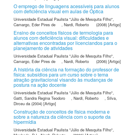
O emprego de linguagens acessíveis para alunos
com deficiência visual em aulas de Óptica
Universidade Estadual Paulista "Júlio de Mesquita Filho"
,
Camargo, Eder Pires de
,
Nardi, Roberto
(2008) [Artigo]
Ensino de conceitos físicos de termologia para
alunos com deficiência visual: dificuldades e
alternativas encontradas por licenciandos para o
planejamento de atividades
Universidade Estadual Paulista "Júlio de Mesquita Filho"
,
Camargo, Eder Pires de
,
Nardi, Roberto
(2006) [Artigo]
A história da ciência na formação do professor de
física: subsídios para um curso sobre o tema
atração gravitacional visando às mudanças de
postura na ação docente
Universidade Estadual Paulista "Júlio de Mesquita Filho"
,
Gatti, Sandra Regina Teodoro
,
Nardi, Roberto
,
Silva,
Dirceu da
(2004) [Artigo]
Construção de conceitos de física moderna e
sobre a natureza da ciência com o suporte da
hipermídia
Universidade Estadual Paulista "Júlio de Mesquita Filho"
,