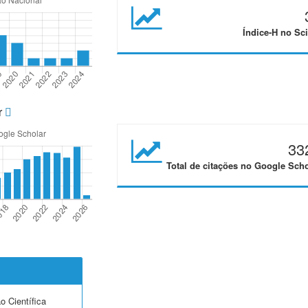
Índice-H no Sci
r
33
Total de citações no Google Scho
o Científica