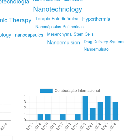
tecnologia
Nanotechnology
mic Therapy
Terapia Fotodinâmica
Hyperthermia
Nanocápsulas Poliméricas
ology
Mesenchymal Stem Cells
nanocapsules
Nanoemulsion
Drug Delivery Systems
Nanoemulsão