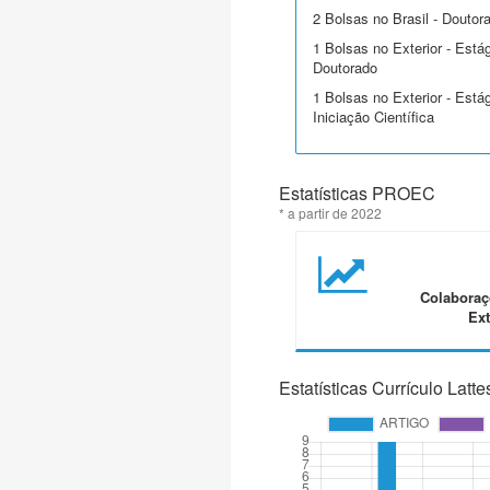
2 Bolsas no Brasil - Doutor
1 Bolsas no Exterior - Está
Doutorado
1 Bolsas no Exterior - Está
Iniciação Científica
Estatísticas PROEC
* a partir de 2022
Colaboraç
Ext
Estatísticas Currículo Latte