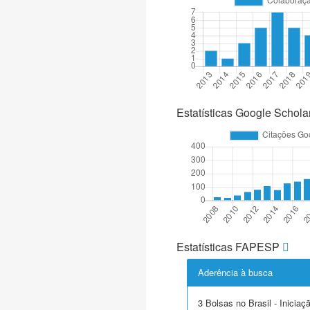
Estatísticas Google Schola
Estatísticas FAPESP
Aderência à busca
3 Bolsas no Brasil - Iniciaçã