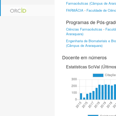
Farmacêuticas (Câmpus de Arara
FARMÁCIA
-
Faculdade de Ciênc
Programas de Pós-gra
Ciências Farmacêuticas
-
Faculd
Araraquara)
Engenharia de Biomateriais e Bi
(Câmpus de Araraquara)
Docente em números
Estatísticas SciVal (Último