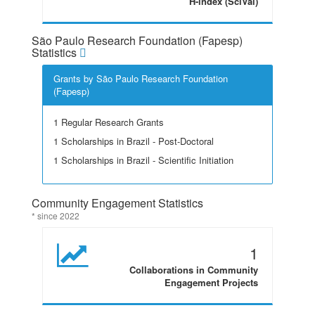
H-index (SciVal)
São Paulo Research Foundation (Fapesp)
Statistics
Grants by São Paulo Research Foundation
(Fapesp)
1 Regular Research Grants
1 Scholarships in Brazil - Post-Doctoral
1 Scholarships in Brazil - Scientific Initiation
Community Engagement Statistics
* since 2022
1
Collaborations in Community
Engagement Projects