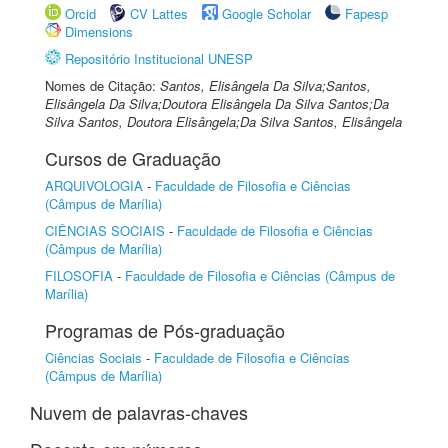
Orcid
CV Lattes
Google Scholar
Fapesp
Dimensions
Repositório Institucional UNESP
Nomes de Citação:
Santos, Elisângela Da Silva;Santos,
Elisângela Da Silva;Doutora Elisângela Da Silva Santos;Da
Silva Santos, Doutora Elisângela;Da Silva Santos, Elisângela
Cursos de Graduação
ARQUIVOLOGIA
-
Faculdade de Filosofia e Ciências
(Câmpus de Marília)
CIÊNCIAS SOCIAIS
-
Faculdade de Filosofia e Ciências
(Câmpus de Marília)
FILOSOFIA
-
Faculdade de Filosofia e Ciências (Câmpus de
Marília)
Programas de Pós-graduação
Ciências Sociais
-
Faculdade de Filosofia e Ciências
(Câmpus de Marília)
Nuvem de palavras-chaves