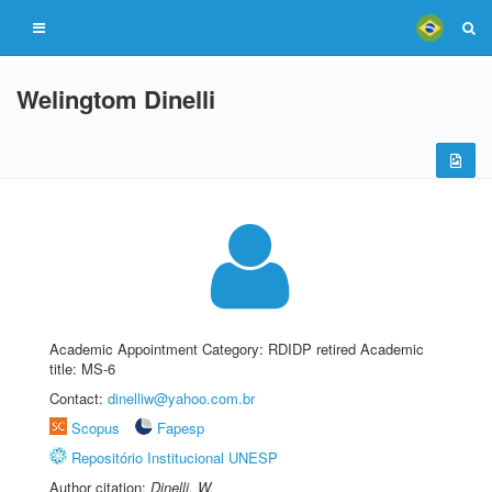
Welingtom Dinelli
Academic Appointment Category: RDIDP retired Academic
title: MS-6
Contact:
dinelliw@yahoo.com.br
Scopus
Fapesp
Repositório Institucional UNESP
Author citation:
Dinelli, W.