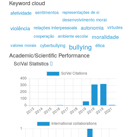
Keyword cloud
sentimentos
representações de si
afetividade
desenvolvimento moral
relações interpessoais
autonomia
virtudes
violência
moralidade
cooperação
ambiente escolar
bullying
ética
valores morais
cyberbullying
Academic/Scientific Performance
SciVal Statistics