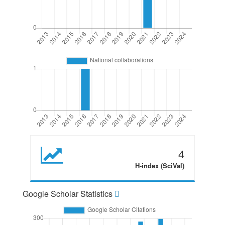
4
H-index (SciVal)
Google Scholar Statistics