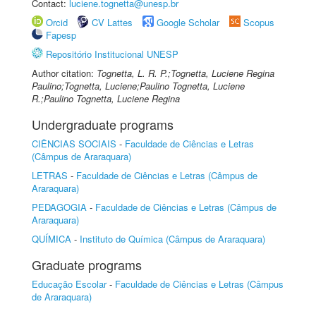
Contact:
luciene.tognetta@unesp.br
Orcid
CV Lattes
Google Scholar
Scopus
Fapesp
Repositório Institucional UNESP
Author citation:
Tognetta, L. R. P.;Tognetta, Luciene Regina
Paulino;Tognetta, Luciene;Paulino Tognetta, Luciene
R.;Paulino Tognetta, Luciene Regina
Undergraduate programs
CIÊNCIAS SOCIAIS
-
Faculdade de Ciências e Letras
(Câmpus de Araraquara)
LETRAS
-
Faculdade de Ciências e Letras (Câmpus de
Araraquara)
PEDAGOGIA
-
Faculdade de Ciências e Letras (Câmpus de
Araraquara)
QUÍMICA
-
Instituto de Química (Câmpus de Araraquara)
Graduate programs
Educação Escolar
-
Faculdade de Ciências e Letras (Câmpus
de Araraquara)