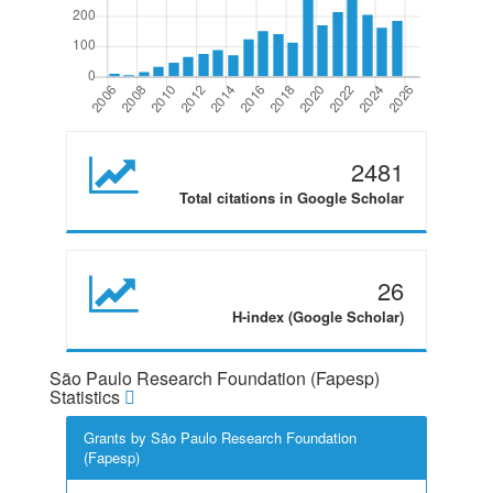
2481
Total citations in Google Scholar
26
H-index (Google Scholar)
São Paulo Research Foundation (Fapesp)
Statistics
Grants by São Paulo Research Foundation
(Fapesp)