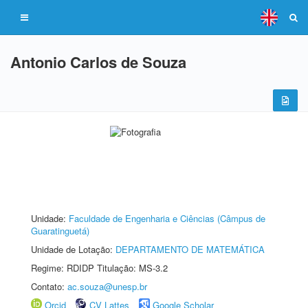
Antonio Carlos de Souza
Unidade:
Faculdade de Engenharia e Ciências (Câmpus de
Guaratinguetá)
Unidade de Lotação:
DEPARTAMENTO DE MATEMÁTICA
Regime: RDIDP Titulação: MS-3.2
Contato:
ac.souza@unesp.br
Orcid
CV Lattes
Google Scholar