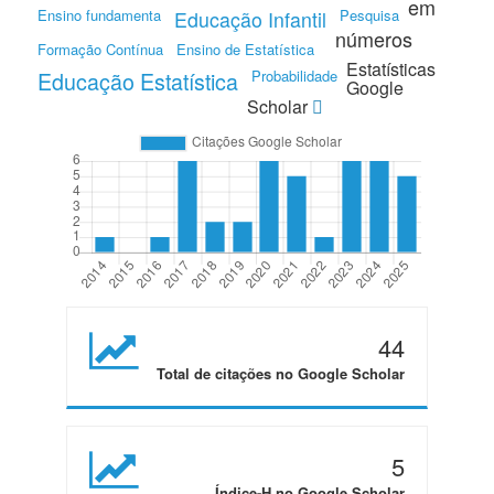
em
Ensino fundamenta
Pesquisa
Educação Infantil
números
Formação Contínua
Ensino de Estatística
Estatísticas
Educação Estatística
Probabilidade
Google
Scholar
44
Total de citações no Google Scholar
5
Índice-H no Google Scholar