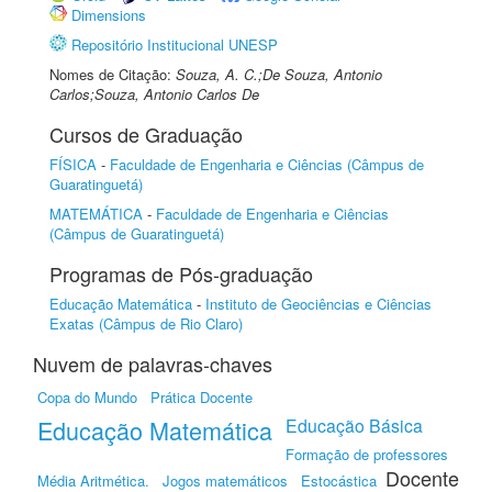
Dimensions
Repositório Institucional UNESP
Nomes de Citação:
Souza, A. C.;De Souza, Antonio
Carlos;Souza, Antonio Carlos De
Cursos de Graduação
FÍSICA
-
Faculdade de Engenharia e Ciências (Câmpus de
Guaratinguetá)
MATEMÁTICA
-
Faculdade de Engenharia e Ciências
(Câmpus de Guaratinguetá)
Programas de Pós-graduação
Educação Matemática
-
Instituto de Geociências e Ciências
Exatas (Câmpus de Rio Claro)
Nuvem de palavras-chaves
Copa do Mundo
Prática Docente
Educação Matemática
Educação Básica
Formação de professores
Docente
Média Aritmética.
Jogos matemáticos
Estocástica