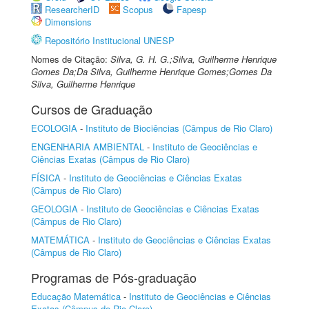
ResearcherID
Scopus
Fapesp
Dimensions
Repositório Institucional UNESP
Nomes de Citação:
Silva, G. H. G.;Silva, Guilherme Henrique
Gomes Da;Da Silva, Guilherme Henrique Gomes;Gomes Da
Silva, Guilherme Henrique
Cursos de Graduação
ECOLOGIA
-
Instituto de Biociências (Câmpus de Rio Claro)
ENGENHARIA AMBIENTAL
-
Instituto de Geociências e
Ciências Exatas (Câmpus de Rio Claro)
FÍSICA
-
Instituto de Geociências e Ciências Exatas
(Câmpus de Rio Claro)
GEOLOGIA
-
Instituto de Geociências e Ciências Exatas
(Câmpus de Rio Claro)
MATEMÁTICA
-
Instituto de Geociências e Ciências Exatas
(Câmpus de Rio Claro)
Programas de Pós-graduação
Educação Matemática
-
Instituto de Geociências e Ciências
Exatas (Câmpus de Rio Claro)