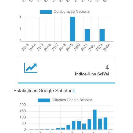
4
Índice-H no SciVal
Estatísticas Google Scholar