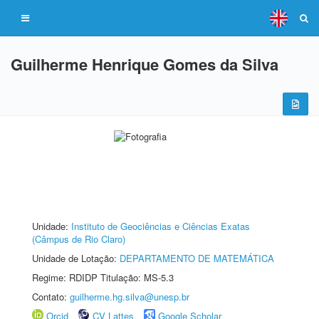
Guilherme Henrique Gomes da Silva
Unidade:
Instituto de Geociências e Ciências Exatas
(Câmpus de Rio Claro)
Unidade de Lotação:
DEPARTAMENTO DE MATEMÁTICA
Regime: RDIDP Titulação: MS-5.3
Contato:
guilherme.hg.silva@unesp.br
Orcid
CV Lattes
Google Scholar