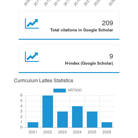
209
Total citations in Google Scholar
9
H-index (Google Scholar)
Curriculum Lattes Statistics