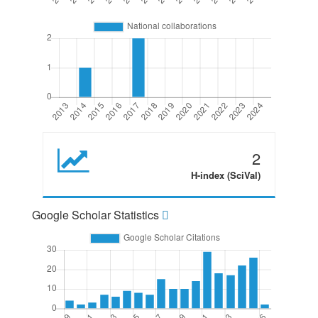
2
H-index (SciVal)
Google Scholar Statistics