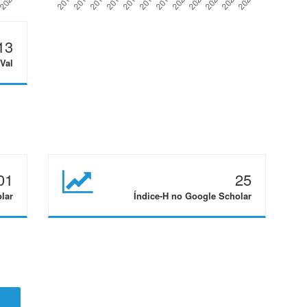
13
Val
01
25
lar
Índice-H no Google Scholar