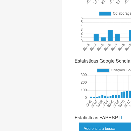
Estatísticas Google Schola
Estatísticas FAPESP
Aderência à busca