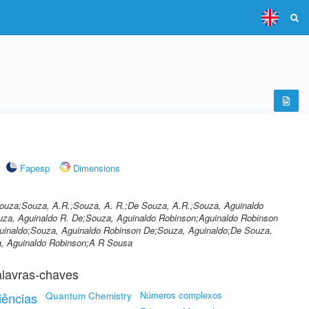
Fapesp
Dimensions
ouza;Souza, A.R.;Souza, A. R.;De Souza, A.R.;Souza, Aguinaldo
uza, Aguinaldo R. De;Souza, Aguinaldo Robinson;Aguinaldo Robinson
inaldo;Souza, Aguinaldo Robinson De;Souza, Aguinaldo;De Souza,
, Aguinaldo Robinson;A R Sousa
lavras-chaves
Quantum Chemistry
Números complexos
iências