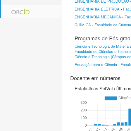
ENGENHARIA DE PRODUÇÃO
ENGENHARIA ELÉTRICA
-
Facu
ENGENHARIA MECÂNICA
-
Fac
QUÍMICA
-
Faculdade de Ciênci
Programas de Pós-gra
Ciência e Tecnologia de Materiai
Faculdade de Ciências e Tecnolo
Ciência e Tecnologia (Câmpus d
Educação para a Ciência
-
Facul
Docente em números
Estatísticas SciVal (Último