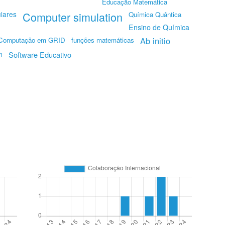
Educação Matemática
lares
Computer simulation
Química Quântica
Ensino de Química
Ab initio
Computação em GRID
funções matemáticas
m
Software Educativo