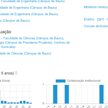
-
Faculdade de Engenharia (Câmpus de Bauru)
Modelos molecu
ldade de Engenharia (Câmpus de Bauru)
uldade de Engenharia (Câmpus de Bauru)
Ensino
DFT
as (Câmpus de Bauru)
Circular dichrois
duação
s
-
Faculdade de Ciências (Câmpus de Bauru)
,
gia (Câmpus de Presidente Prudente)
,
Instituto de
e Sorocaba)
dade de Ciências (Câmpus de Bauru)
s 5 anos)