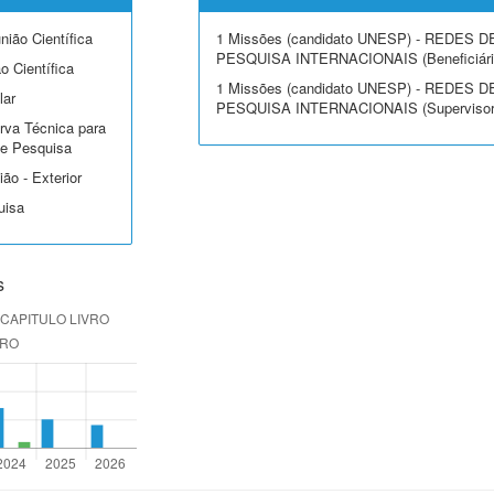
nião Científica
1 Missões (candidato UNESP) - REDES D
PESQUISA INTERNACIONAIS (Beneficiári
o Científica
1 Missões (candidato UNESP) - REDES D
lar
PESQUISA INTERNACIONAIS (Supervisor
rva Técnica para
 de Pesquisa
ão - Exterior
uisa
s