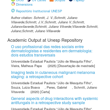
Dimensions
Repositório Institucional UNESP
Author citation:
Schmitt, J. V.;Schmitt, Juliano
Vilaverde;Schmitt, J.V.;Schmitt, Juliano V.;Schmitt,
Julianovilaverde;Schimitt, Juliano Vilverde;Vilaverde Schmitt,
Juliano;Schmitt, Juliano Villaverde
Academic Output at Unesp Repository
O uso profissional das redes sociais entre
dermatologistas e residentes em dermatologia:
dois estudos transversais
Universidade Estadual Paulista "Júlio de Mesquita Filho"
,
Vieira, Matheus Papa
(2025) [Dissertação de mestrado]
Imaging tests in cutaneous malignant melanoma
staging: a retrospective cohort
Universidade Estadual Paulista "Júlio de Mesquita Filho"
,
Souza, Luiza Boava
,
Peres, Gabriel
,
Schmitt, Juliano
Vitaverde
(2020) [Carta]
General aspects of drug interactions with systemic
antifungals in a retrospective study sample
Universidade Estadual Paulista "Júlio de Mesquita Filho"
,