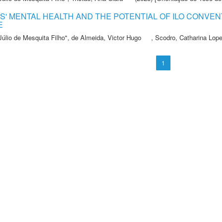
 MENTAL HEALTH AND THE POTENTIAL OF ILO CONVENTI
E
Júlio de Mesquita Filho"
,
de Almeida, Victor Hugo
,
Scodro, Catharina Lop
1