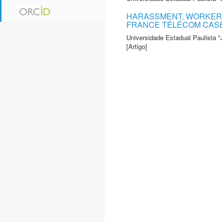
HARASSMENT, WORKERS'
FRANCE TÉLÉCOM CAS
Universidade Estadual Paulista "
[Artigo]