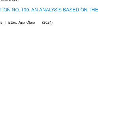
ON NO. 190: AN ANALYSIS BASED ON THE
es
,
Tristão, Ana Clara
(2024)