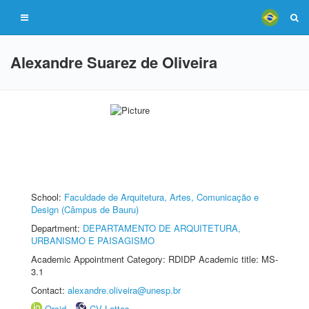
Alexandre Suarez de Oliveira
School:
Faculdade de Arquitetura, Artes, Comunicação e
Design (Câmpus de Bauru)
Department:
DEPARTAMENTO DE ARQUITETURA,
URBANISMO E PAISAGISMO
Academic Appointment Category: RDIDP Academic title: MS-
3.1
Contact:
alexandre.oliveira@unesp.br
Orcid
CV Lattes