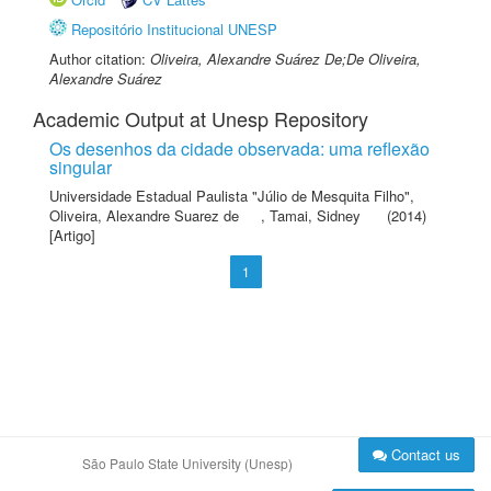
Repositório Institucional UNESP
Author citation:
Oliveira, Alexandre Suárez De;De Oliveira,
Alexandre Suárez
Academic Output at Unesp Repository
Os desenhos da cidade observada: uma reflexão
singular
Universidade Estadual Paulista "Júlio de Mesquita Filho"
,
Oliveira, Alexandre Suarez de
,
Tamai, Sidney
(2014)
[Artigo]
1
Contact us
São Paulo State University (Unesp)