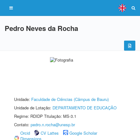
Pedro Neves da Rocha
Unidade:
Faculdade de Ciências (Câmpus de Bauru)
Unidade de Lotação:
DEPARTAMENTO DE EDUCAÇÃO
Regime: RDIDP Titulação: MS-3.1
Contato:
pedro.n.rocha@unesp.br
Orcid
CV Lattes
Google Scholar
Dimensions