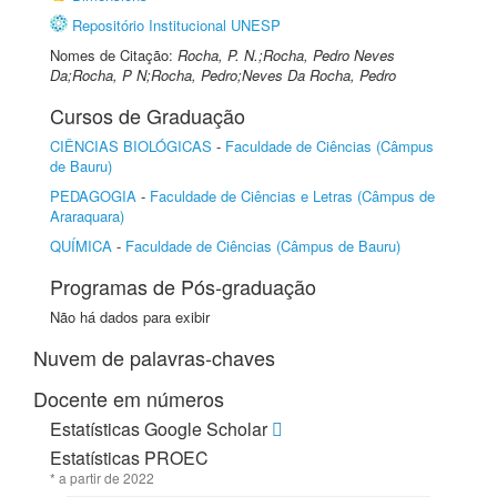
Repositório Institucional UNESP
Nomes de Citação:
Rocha, P. N.;Rocha, Pedro Neves
Da;Rocha, P N;Rocha, Pedro;Neves Da Rocha, Pedro
Cursos de Graduação
CIÊNCIAS BIOLÓGICAS
-
Faculdade de Ciências (Câmpus
de Bauru)
PEDAGOGIA
-
Faculdade de Ciências e Letras (Câmpus de
Araraquara)
QUÍMICA
-
Faculdade de Ciências (Câmpus de Bauru)
Programas de Pós-graduação
Não há dados para exibir
Nuvem de palavras-chaves
Docente em números
Estatísticas Google Scholar
Estatísticas PROEC
* a partir de 2022