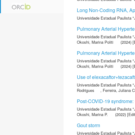
Long Non-Coding RNA, Apop
Universidade Estadual Paulista "
Pulmonary Arterial Hyperte
Universidade Estadual Paulista "
Okoshi, Marina Politi
(2024) [E
Pulmonary Arterial Hyperte
Universidade Estadual Paulista "
Okoshi, Marina Politi
(2024) [E
Use of elexacaftor+tezacaft
Universidade Estadual Paulista "
Rodrigues
,
Ferreira, Juliana 
Post-COVID-19 syndrome: C
Universidade Estadual Paulista "
Okoshi, Marina P.
(2022) [Edit
Gout storm
Universidade Estadual Paulista "