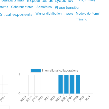
Expoentes de Lyapunov
ystems
Coherent states
Semáforos
Phase transition
ritical exponents
Wigner distribution
Modelo de Fermi
Caos
Trânsito