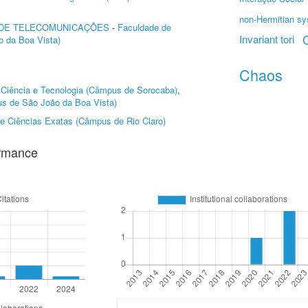
non-Hermitian s
 DE TELECOMUNICAÇÕES
-
Faculdade de
C
Invariant tori
 da Boa Vista)
Chaos
e Ciência e Tecnologia (Câmpus de Sorocaba)
,
s de São João da Boa Vista)
 e Ciências Exatas (Câmpus de Rio Claro)
ormance