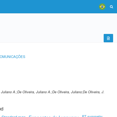
COMUNICAÇÕES
 Juliano A.;De Oliveira, Juliano A.;De Oliveira, Juliano;De Oliveira, J.
ud
PT symmetry
Standard map