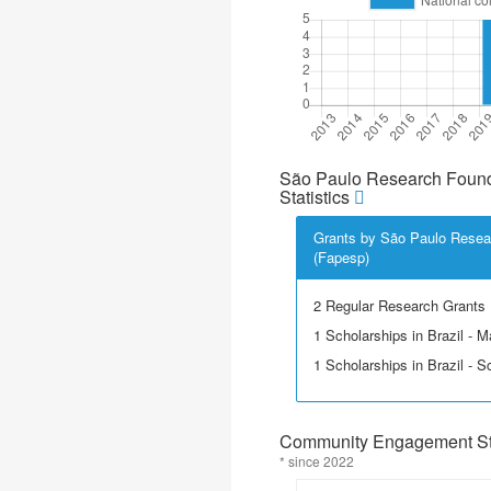
São Paulo Research Found
Statistics
Grants by São Paulo Resea
(Fapesp)
2 Regular Research Grants
1 Scholarships in Brazil - M
1 Scholarships in Brazil - Sci
Community Engagement Sta
* since 2022