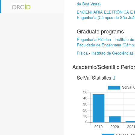
da Boa Vista)
ENGENHARIA ELETRÔNICA E
Engenharia (Câmpus de São João
Graduate programs
Engenharia Elétrica
-
Instituto d
Faculdade de Engenharia (Câmpu
Física
-
Instituto de Geociências
Academic/Scientific Perf
SciVal Statistics