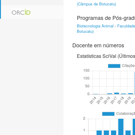
(Câmpus de Botucatu)
Programas de Pós-gra
Biotecnologia Animal
-
Faculdade
Botucatu)
Docente em números
Estatísticas SciVal (Último