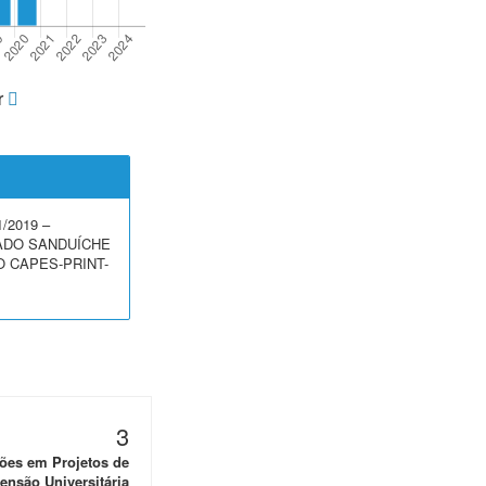
r
/2019 –
DO SANDUÍCHE
 CAPES-PRINT-
3
ões em Projetos de
ensão Universitária