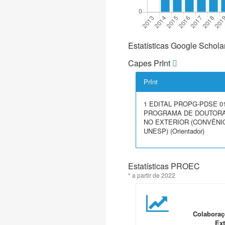
Estatísticas Google Schola
Capes PrInt
PrInt
1 EDITAL PROPG-PDSE 01
PROGRAMA DE DOUTORA
NO EXTERIOR (CONVÊNIO
UNESP) (Orientador)
Estatísticas PROEC
* a partir de 2022
Colaboraç
Ext