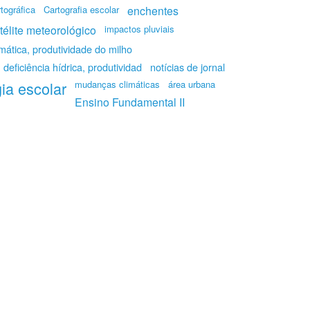
tográfica
Cartografia escolar
enchentes
élite meteorológico
impactos pluviais
imática, produtividade do milho
 deficiência hídrica, produtividad
notícias de jornal
ia escolar
mudanças climáticas
área urbana
Ensino Fundamental II