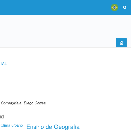
TAL
 Correa;Maia, Diego Corrêa
ud
Clima urbano
Ensino de Geografia