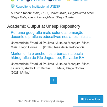
Repositório Institucional UNESP
Author citation:
Maia, D. C.;Correa Maia, Diego;Corrêa Maia,
Diego;Maia, Diego Correa;Maia, Diego Corrêa
Academic Output at Unesp Repository
Por uma geografia mais colorida: formação
docente e práticas educativas nos anos iniciais
Universidade Estadual Paulista "Júlio de Mesquita Filho"
,
Maia, Diego Corrêa
(2019) [Tese de livre-docência]
Morfometria e enchentes urbanas na bacia
hidrográfica do Rio Jaguaribe, Salvador-BA
Universidade Estadual Paulista "Júlio de Mesquita Filho"
,
Estevam, André Luiz Dantas
,
Maia, Diego Corrêa
(2023) [Artigo]
1
Contact us
São Paulo State University (Unesp)