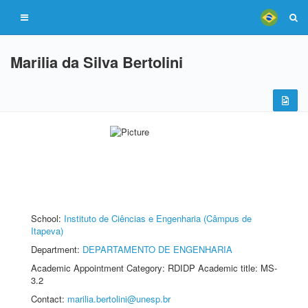
Marilia da Silva Bertolini
School:
Instituto de Ciências e Engenharia (Câmpus de
Itapeva)
Department:
DEPARTAMENTO DE ENGENHARIA
Academic Appointment Category: RDIDP Academic title: MS-
3.2
Contact:
marilia.bertolini@unesp.br