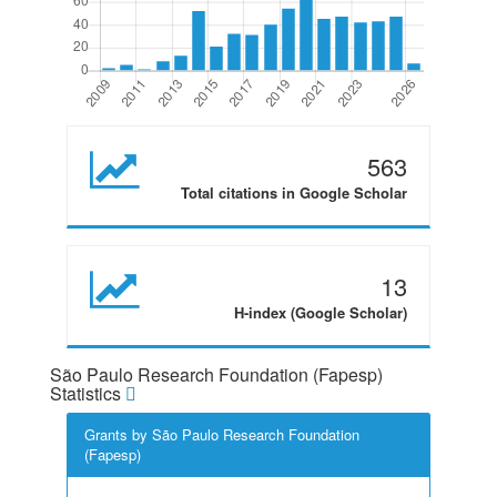
563
Total citations in Google Scholar
13
H-index (Google Scholar)
São Paulo Research Foundation (Fapesp)
Statistics
Grants by São Paulo Research Foundation
(Fapesp)