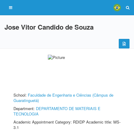
Jose Vitor Candido de Souza
School:
Faculdade de Engenharia e Ciências (Câmpus de
Guaratinguetá)
Department:
DEPARTAMENTO DE MATERIAIS E
TECNOLOGIA
Academic Appointment Category: RDIDP Academic title: MS-
3.1