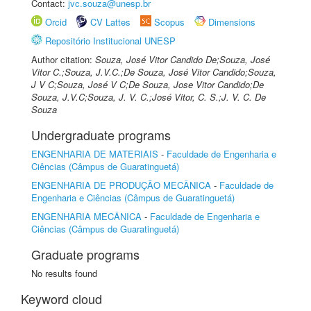
Contact:
jvc.souza@unesp.br
Orcid
CV Lattes
Scopus
Dimensions
Repositório Institucional UNESP
Author citation:
Souza, José Vitor Candido De;Souza, José
Vitor C.;Souza, J.V.C.;De Souza, José Vitor Candido;Souza,
J V C;Souza, José V C;De Souza, Jose Vitor Candido;De
Souza, J.V.C;Souza, J. V. C.;José Vitor, C. S.;J. V. C. De
Souza
Undergraduate programs
ENGENHARIA DE MATERIAIS
-
Faculdade de Engenharia e
Ciências (Câmpus de Guaratinguetá)
ENGENHARIA DE PRODUÇÃO MECÂNICA
-
Faculdade de
Engenharia e Ciências (Câmpus de Guaratinguetá)
ENGENHARIA MECÂNICA
-
Faculdade de Engenharia e
Ciências (Câmpus de Guaratinguetá)
Graduate programs
No results found
Keyword cloud