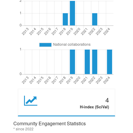
4
H-index (SciVal)
Community Engagement Statistics
* since 2022