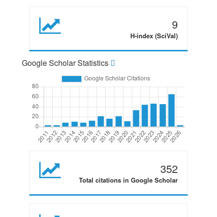
9
H-index (SciVal)
Google Scholar Statistics
352
Total citations in Google Scholar