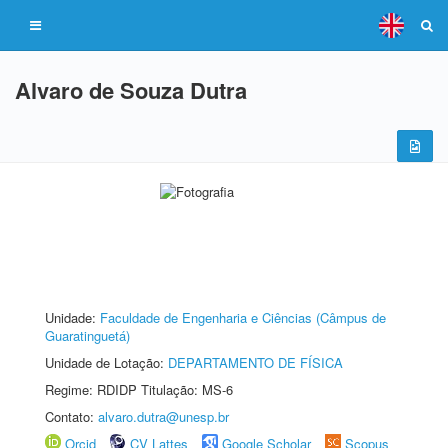
Alvaro de Souza Dutra
Unidade:
Faculdade de Engenharia e Ciências (Câmpus de
Guaratinguetá)
Unidade de Lotação:
DEPARTAMENTO DE FÍSICA
Regime: RDIDP Titulação: MS-6
Contato:
alvaro.dutra@unesp.br
Orcid
CV Lattes
Google Scholar
Scopus