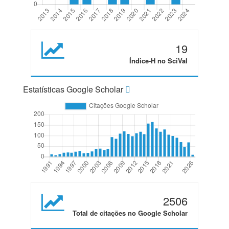
19
Índice-H no SciVal
Estatísticas Google Scholar
2506
Total de citações no Google Scholar