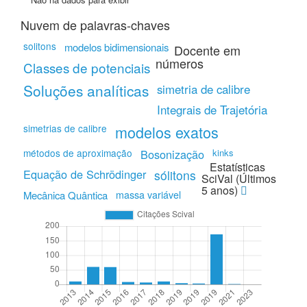
Nuvem de palavras-chaves
solitons
modelos bidimensionais
Docente em
números
Classes de potenciais
Soluções analíticas
simetria de calibre
Integrais de Trajetória
simetrias de calibre
modelos exatos
métodos de aproximação
Bosonização
kinks
Estatísticas
Equação de Schrödinger
sólitons
SciVal (Últimos
5 anos)
Mecânica Quântica
massa variável