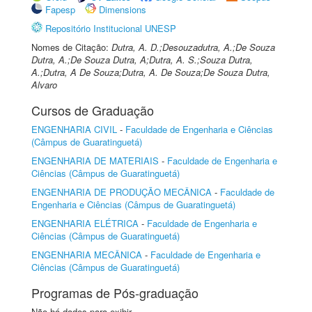
Fapesp
Dimensions
Repositório Institucional UNESP
Nomes de Citação:
Dutra, A. D.;Desouzadutra, A.;De Souza
Dutra, A.;De Souza Dutra, A;Dutra, A. S.;Souza Dutra,
A.;Dutra, A De Souza;Dutra, A. De Souza;De Souza Dutra,
Alvaro
Cursos de Graduação
ENGENHARIA CIVIL
-
Faculdade de Engenharia e Ciências
(Câmpus de Guaratinguetá)
ENGENHARIA DE MATERIAIS
-
Faculdade de Engenharia e
Ciências (Câmpus de Guaratinguetá)
ENGENHARIA DE PRODUÇÃO MECÂNICA
-
Faculdade de
Engenharia e Ciências (Câmpus de Guaratinguetá)
ENGENHARIA ELÉTRICA
-
Faculdade de Engenharia e
Ciências (Câmpus de Guaratinguetá)
ENGENHARIA MECÂNICA
-
Faculdade de Engenharia e
Ciências (Câmpus de Guaratinguetá)
Programas de Pós-graduação
Não há dados para exibir