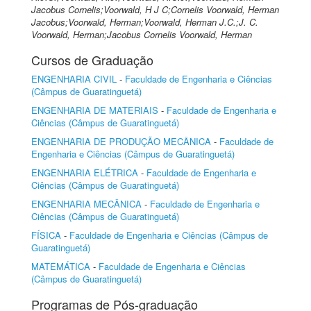
Jacobus Cornelis;Voorwald, H J C;Cornelis Voorwald, Herman
Jacobus;Voorwald, Herman;Voorwald, Herman J.C.;J. C.
Voorwald, Herman;Jacobus Cornelis Voorwald, Herman
Cursos de Graduação
ENGENHARIA CIVIL
-
Faculdade de Engenharia e Ciências
(Câmpus de Guaratinguetá)
ENGENHARIA DE MATERIAIS
-
Faculdade de Engenharia e
Ciências (Câmpus de Guaratinguetá)
ENGENHARIA DE PRODUÇÃO MECÂNICA
-
Faculdade de
Engenharia e Ciências (Câmpus de Guaratinguetá)
ENGENHARIA ELÉTRICA
-
Faculdade de Engenharia e
Ciências (Câmpus de Guaratinguetá)
ENGENHARIA MECÂNICA
-
Faculdade de Engenharia e
Ciências (Câmpus de Guaratinguetá)
FÍSICA
-
Faculdade de Engenharia e Ciências (Câmpus de
Guaratinguetá)
MATEMÁTICA
-
Faculdade de Engenharia e Ciências
(Câmpus de Guaratinguetá)
Programas de Pós-graduação