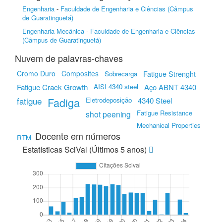
Engenharia
-
Faculdade de Engenharia e Ciências (Câmpus
de Guaratinguetá)
Engenharia Mecânica
-
Faculdade de Engenharia e Ciências
(Câmpus de Guaratinguetá)
Nuvem de palavras-chaves
Cromo Duro
Composites
Sobrecarga
Fatigue Strenght
Fatigue Crack Growth
AISI 4340 steel
Aço ABNT 4340
fatigue
Fadiga
4340 Steel
Eletrodeposição
Fatigue Resistance
shot peening
Mechanical Properties
Docente em números
RTM
Estatísticas SciVal (Últimos 5 anos)